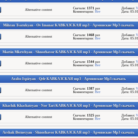
Скачали:
1371
раз
Добавил:
V
Alternative content
Комментарии:
Нет
Дата: 05.0
Mihran Tsarukyan - Ov Imanar КАВКАЗСКАЯ mp3 - Армянские Mp3 скачать
Скачали:
1468
раз
Добавил:
V
Alternative content
Комментарии:
Нет
Дата: 05.0
Martin Mkrtchyan - Shnorhavor КАВКАЗСКАЯ mp3 - Армянские Mp3 скачать
Скачали:
1544
раз
Добавил:
V
Alternative content
Комментарии:
Нет
Дата: 05.0
Arabo Ispiryan - Qele КАВКАЗСКАЯ mp3 - Армянские Mp3 скачать
Скачали:
1387
раз
Добавил:
V
Alternative content
Комментарии:
Нет
Дата: 05.0
Khachik Khachatryan - Nor Tari КАВКАЗСКАЯ mp3 - Армянские Mp3 скачать
Скачали:
1325
раз
Добавил:
V
Alternative content
Комментарии:
Нет
Дата: 05.0
Arshak Bernecyan - Shnorhavor КАВКАЗСКАЯ mp3 - Армянские Mp3 скачать