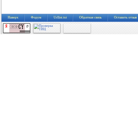
Наверх
Форум
Urllist.txt
Обратная связь
Оставить отзыв