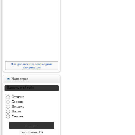
Для добавления необходима
авторизация
Наш опрос
Оцените мой сайт
Отлично
Хорошо
Неплохо
Плохо
Ужасно
Всего ответов:
135