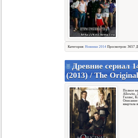
Категория:
Новинки 2014
Просмотров: 3657 Д
Древние сериал 14
(2013) / The Original
Полное на
Allowitz,
Гиллис, К
Описание:
квартала 