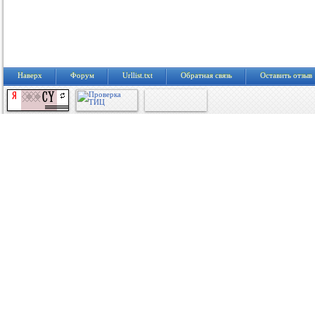
Наверх
Форум
Urllist.txt
Обратная связь
Оставить отзыв