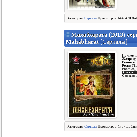
Категория:
Сериалы
Просмотров: 6446470 До
Махабхарата (2013) сер
Mahabharat
[Сериалы]
Полное н
Жанр:
др
Режиссер
Роли:
Tha
Bhardwaj,
Статус:
Описани
Категория:
Сериалы
Просмотров: 1757 Добав