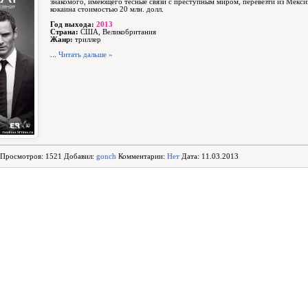
знакомого, имеющего тесные связи с преступным миром, перевезти из Мек
кокаина стоимостью 20 млн. долл.
Год выхода:
2013
Страна:
США, Великобритания
Жанр:
триллер
...
Читать дальше »
Просмотров: 1521 Добавил:
gonch
Комментарии:
Нет
Дата: 11.03.2013