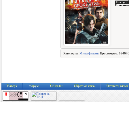
Статус:
Описание
Категория:
Мультфильмы
Просмотров: 694676
Наверх
Форум
Urllist.txt
Обратная связь
Оставить отзыв